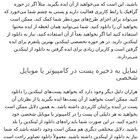
باشید، این است که می‌خواهید از آن ایده بگیرید. مثلاً اگر در حوزه
گرافیک یا رابط کاربری فعالیت دارید و پستی به چشم شما می‌خورد که
می‌تواند برای اجرای طرح‌های موردنظر شما کمک کند، ممکن است
بخواهید آن را دانلود کنید. شما می‌توانید همان لحظه از ایده محتوا
استفاده کنید اما اگر بخواهید بعداً از آن استفاده کنید، نیاز به دانلود از
لینکدین دارید. در هر حوزه‌ تخصصی لینکدین بهترین پلتفرم برای ایده
گرفتن است و کاربران زیادی برای ایده گرفتن به دانلود از لینکدین
می‌پردازند.
تمایل به ذخیره پست در کامپیوتر یا موبایل
شخصی
هزاران دلیل دیگر وجود دارد که بخواهید پست‌های لینکدین را دانلود
کنید. ممکن است بخواهید از آن پست‌ها ایده بگیرید یا از نظرتان آن
پست در آینده برایتان کاربردی داشته باشد. به همین دلایل ممکن است
بخواهید به هر دلیلی آن پست را در کامپیوتر یا موبایل شخصی خود
ذخیره کنید. در این صورت شما باید راه‌های دانلود از لینکدین را بلد
باشید. دلایل مختلفی دیگری هم ممکن است وجود داشته باشد که شما
نیاز به دانلود از لینکدین داشته باشید. معمولاً دانلود تصاویر راحت است