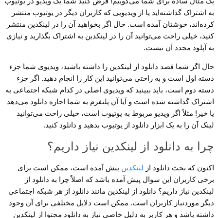
یک مثال ساده برای شما می‌گوییم! فرض کنید شما یک ویدیو در یوتیوب
به اشتراک گذاشته‌اید یا از ویدیویی که کاربران دیگر در یوتیوب منتشر
کرده‌اند، خوشتان آمده است. حال اگر بخواهید آن را در لینکدین منتشر
کنید، خیلی راحت می‌توانید آن را در لینکدین به اشتراک بگذارید و نیازی
به آپلود مجدد آن نیست.
حال اگر شما قصد دانلود از لینکدین را داشته باشید، ویدیوی شما جزء
دسته اول است و به راحتی می‌توانید این کار را انجام دهید. اگر جزء
دسته دوم است، باید ببینید که ویدیوی اصلی در کدام شبکه اجتماعی به
اشتراک گذاشته شده است و آیا آن پلتفرم به شما اجازه دانلود می‌دهد
یا خیر! مثلاً اگر ویدیو مربوط به یوتیوب است، خیلی راحت می‌توانید
لینک آن را به یک ابزار دانلود از یوتیوب بدهید و دانلود کنید.
چرا به دانلود از لینکدین نیاز داریم؟
اکنون که بحث دانلود از
لینکدین
پیش آمده است، ممکن است برای
برخی کاربران این سوال پیش آمده باشد که اصلاً چرا به دانلود از
لینکدین نیاز داریم؟ دانلود از لینکدین مانند دانلود از هر شبکه اجتماعی
دیگر موردنیاز کاربران است. ممکن است دلایل مختلفی برای آن وجود
داشته باشد و هر کاربر به دلیل خاصی نیاز به دانلود محتوا از لینکدین