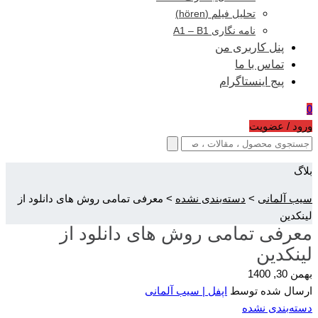
تحلیل فیلم (hören)
نامه نگاری A1 – B1
پنل کاربری من
تماس با ما
پیج اینستاگرام
0
ورود / عضویت
بلاگ
سیب آلمانی
>
دسته‌بندی نشده
>
معرفی تمامی روش های دانلود از
لینکدین
معرفی تمامی روش های دانلود از
لینکدین
بهمن 30, 1400
ارسال شده توسط
اپفل | سیب آلمانی
دسته‌بندی نشده