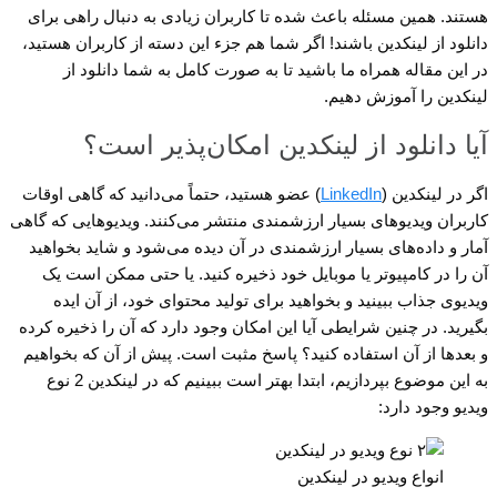
هستند. همین مسئله باعث شده تا کاربران زیادی به دنبال راهی برای
دانلود از لینکدین باشند! اگر شما هم جزء این دسته از کاربران هستید،
در این مقاله همراه ما باشید تا به صورت کامل به شما دانلود از
لینکدین را آموزش دهیم.
آیا دانلود از لینکدین امکان‌پذیر است؟
اگر در لینکدین (
LinkedIn
) عضو هستید، حتماً می‌دانید که گاهی اوقات
کاربران ویدیوهای بسیار ارزشمندی منتشر می‌کنند. ویدیوهایی که گاهی
آمار و داده‌های بسیار ارزشمندی در آن دیده می‌شود و شاید بخواهید
آن را در کامپیوتر یا موبایل خود ذخیره کنید. یا حتی ممکن است یک
ویدیوی جذاب ببینید و بخواهید برای تولید محتوای خود، از آن ایده
بگیرید. در چنین شرایطی آیا این امکان وجود دارد که آن را ذخیره کرده
و بعدها از آن استفاده کنید؟ پاسخ مثبت است. پیش از آن که بخواهیم
به این موضوع بپردازیم، ابتدا بهتر است ببینیم که در لینکدین 2 نوع
ویدیو وجود دارد:
انواع ویدیو در لینکدین