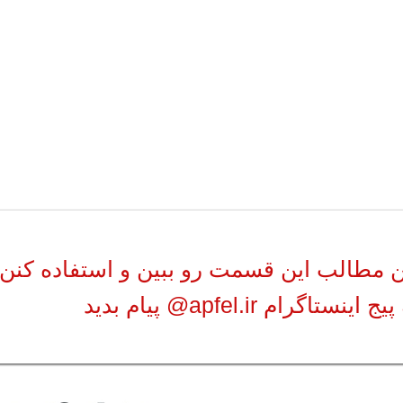
ن مطالب این قسمت رو ببین و استفاده کنن.
نستاگرام apfel.ir@ پیام بدید