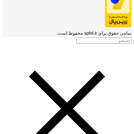
تمامی حقوق برای apfel.ir محفوظ است.