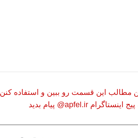
ن مطالب این قسمت رو ببین و استفاده کنن.
نستاگرام apfel.ir@ پیام بدید