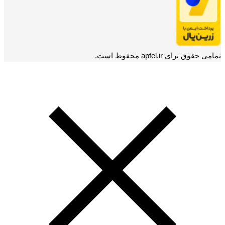
تمامی حقوق برای apfel.ir محفوظ است.