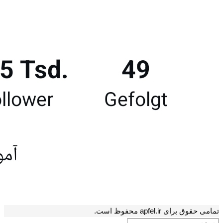
تمامی حقوق برای apfel.ir محفوظ است.