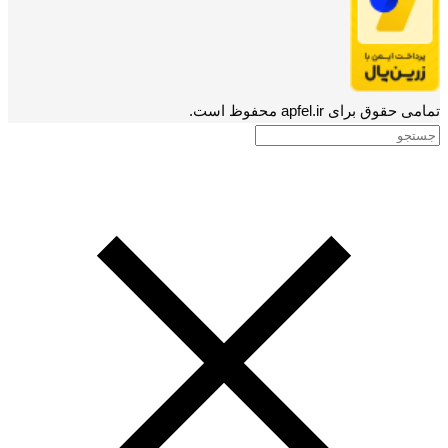
تمامی حقوق برای apfel.ir محفوظ است.