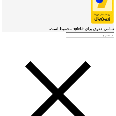
تمامی حقوق برای apfel.ir محفوظ است.