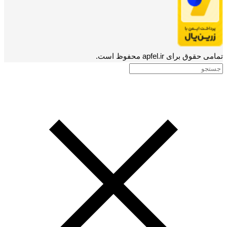
تمامی حقوق برای apfel.ir محفوظ است.