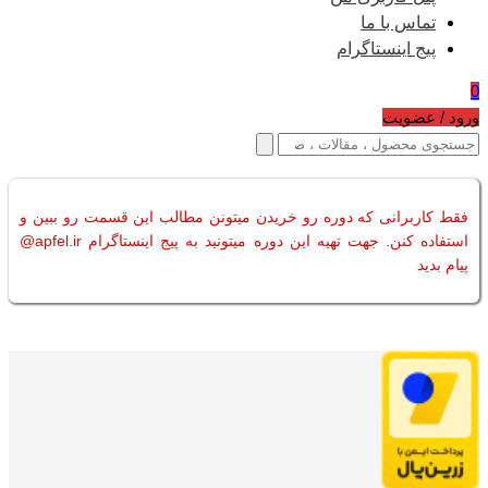
تماس با ما
پیج اینستاگرام
0
ورود / عضویت
فقط کاربرانی که دوره رو خریدن میتونن مطالب این قسمت رو ببین و
استفاده کنن. جهت تهیه این دوره میتونید به پیج اینستاگرام apfel.ir@
پیام بدید