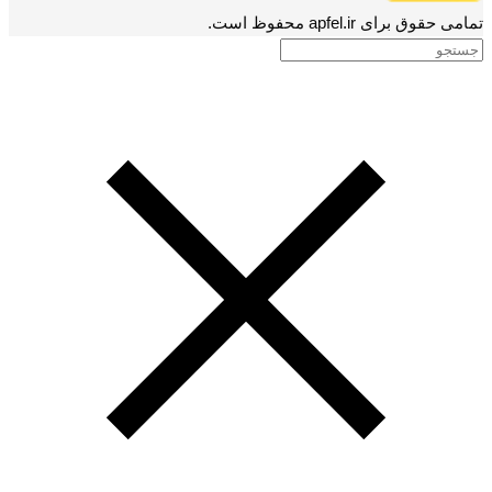
تمامی حقوق برای apfel.ir محفوظ است.