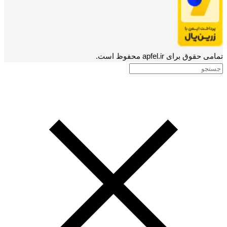
تمامی حقوق برای apfel.ir محفوظ است.